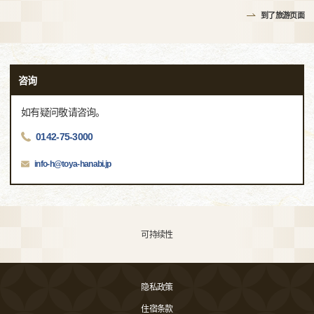
到了旅游页面
咨询
如有疑问敬请咨询。
0142-75-3000
info-h@toya-hanabi.jp
可持续性
隐私政策
住宿条款