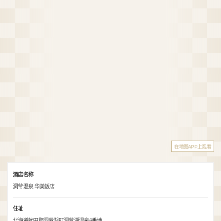
在地图APP上观看
酒店名称
洞爷温泉 华美饭店
住址
北海道虻田郡洞爷湖町洞爷湖温泉6番地