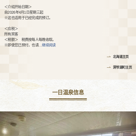
＜介绍开始日期＞
自2026年4月1日星期三起
※这也适用于已经完成的预订。
＜应税＞
所有宾客
＜税额＞ 税费按每人每晚收取。
※即使您已预付，也请
…
继续阅读
北海道主页
洞爷湖町主页
一日温泉信息