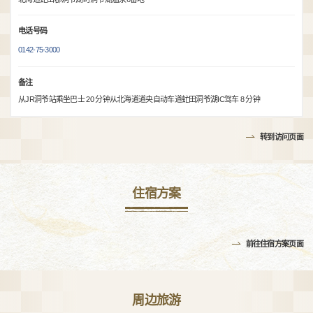
电话号码
0142-75-3000
备注
从JR洞爷站乘坐巴士 20 分钟从北海道道央自动车道虻田洞爷湖IC驾车 8 分钟
转到访问页面
住宿方案
前往住宿方案页面
周边旅游