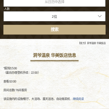
从日历中选择
人数
搜索
【官方】洞爷温泉 华美饭店
洞爷温泉 华美饭店信息
“报到/15:00
（最后办理登机手续：22:00）
查看/10:00
房间总数/ 76间客房
该设施内的设施/餐厅、大浴场、露天浴池、自动贩卖机
…
继续阅读