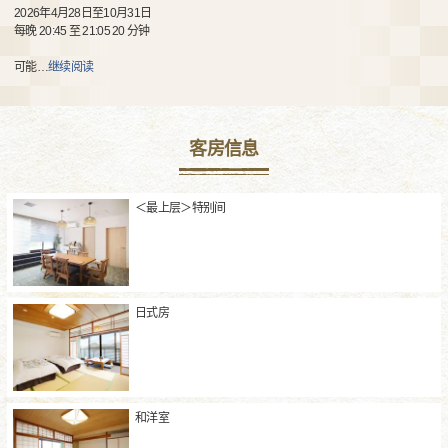
2026年4月28日至10月31日
每晚 20:45 至 21:05 20 分钟
可能
…
继续阅读
客房信息
＜最上层＞特别间
日式房
和洋室