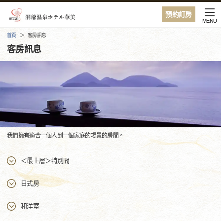
預約訂房
MENU
首頁
客房訊息
客房訊息
我們擁有適合一個人到一個家庭的場景的房間。
＜最上層＞特別間
日式房
和洋室