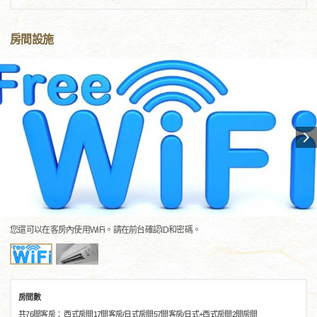
房間設施
您還可以在客房內使用WiFi。請在前台確認ID和密碼。
房間數
共76間客房： 西式房間17間客房/日式房間57間客房/日式+西式房間2間房間