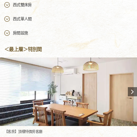
西式雙床房
西式單人間
房間設施
＜最上層＞特別間
【客房】頂樓特價房客廳